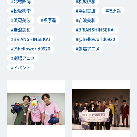
#北村匠海
#松坂桃李
#松坂桃李
#浜辺美波
#福原遥
#浜辺美波
#福原遥
#岩浪美和
#岩浪美和
#BRIANSHINSEKAI
#BRIANSHINSEKAI
#@helloworld0920
#@helloworld0920
#劇場アニメ
#劇場アニメ
#イベント