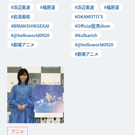
#浜辺美波
#福原遥
#浜辺美波
#福原遥
#岩浪美和
#OKAMOTO'S
#BRIANSHINSEKAI
#Official髭男dism
#@helloworld0920
#Nulbarich
#劇場アニメ
#@helloworld0920
#劇場アニメ
アニメ