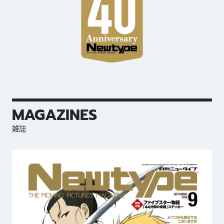
MAGAZINES
雑誌