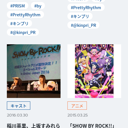
#PRISM
#by
#PrettyRhythm
#PrettyRhythm
#キンプリ
#キンプリ
#@kinpri_PR
#@kinpri_PR
キャスト
アニメ
2016.03.30
2015.03.25
稲川英里、上坂すみれら
「SHOW BY ROCK!!」