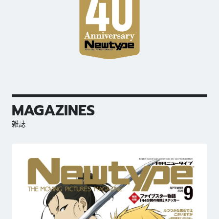
MAGAZINES
雑誌