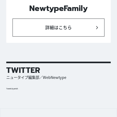
NewtypeFamily
詳細はこちら
TWITTER
ニュータイプ編集部／WebNewtype
Tweets by antch