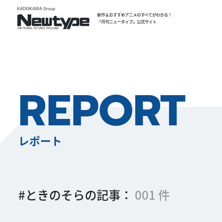
新作＆おすすめアニメのすべてがわかる！
「月刊ニュータイプ」公式サイト
REPORT
レポート
#ときのそらの記事：
001 件