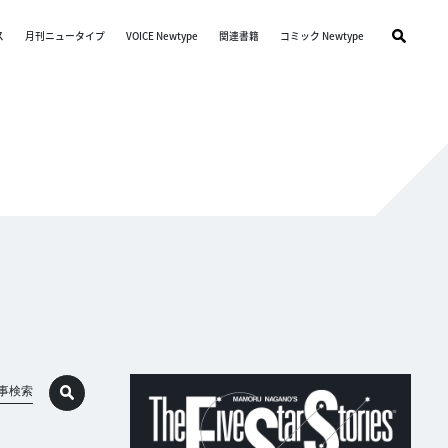
ス
月刊ニュータイプ
VOICE Newtype
関連書籍
コミック Newtype
事検索