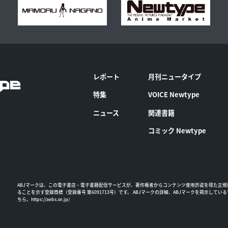
レポート
月刊ニュータイプ
特集
VOICE Newtype
ニュース
関連書籍
コミック Newtype
ABJマークは、この電子書店・電子書籍配信サービスが、著作権者からコンテンツ使用許諾を得た正規
ることを示す登録商標（登録番号 第6091713号）です。 ABJマークの詳細、ABJマークを掲示してい
ちら。
https://aebs.or.jp/