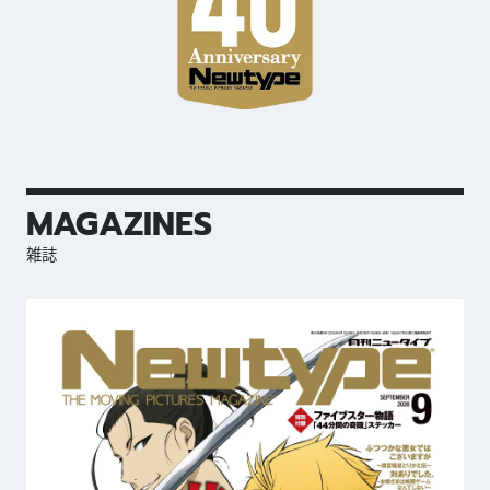
MAGAZINES
雑誌