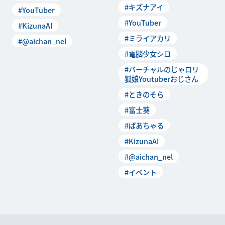
#キズナアイ
#YouTuber
ナ
#YouTuber
#KizunaAI
#ミライアカリ
#@aichan_nel
#電脳少女シロ
#バーチャルのじゃロリ
狐娘Youtuberおじさん
#ときのそら
#富士葵
#ばあちゃる
#KizunaAI
#@aichan_nel
#イベント