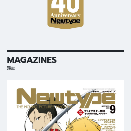
MAGAZINES
雑誌