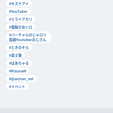
#キズナアイ
ナ
#YouTuber
#ミライアカリ
#電脳少女シロ
#バーチャルのじゃロリ
狐娘Youtuberおじさん
#ときのそら
#富士葵
#ばあちゃる
#KizunaAI
#@aichan_nel
#イベント