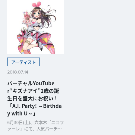
アーティスト
2018.07.14
バーチャルYouTube
r“キズナアイ”2歳の誕
生日を盛大にお祝い！
「A.I. Party! ～Birthda
y with U～」
6月30日(土)、六本木「ニコフ
ァーレ」にて、人気バーチャ
ルYouTuber(VTuber)「キズ