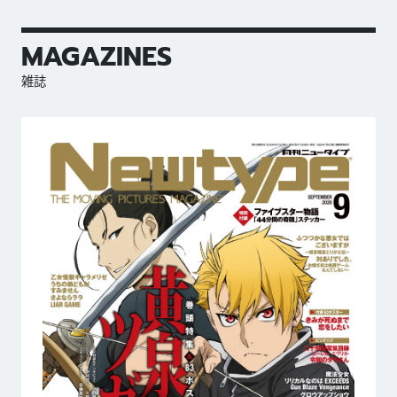
MAGAZINES
雑誌