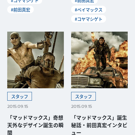
#コヤマシゲト
#前田真宏
#前田真宏
#ベイマックス
#コヤマシゲト
スタッフ
スタッフ
2015.09.15
2015.09.15
「マッドマックス」奇想
「マッドマックス」誕生
天外なデザイン誕生の瞬
秘話・前田真宏インタビ
間
ュー