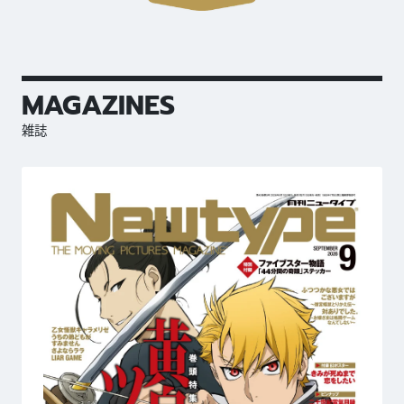
MAGAZINES
雑誌