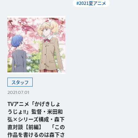
#2021夏アニメ
スタッフ
2021.07.01
TVアニメ「かげきしょ
うじょ‼」監督・米田和
弘×シリーズ構成・森下
直対談【前編】 「この
作品を書けるのは森下さ