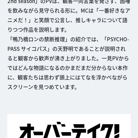
2nd season」のPVは、観客一同言葉を発さず、固唾
を飲みながら見守られる形に。MCは「一番好きなア
ニメだ！」と笑顔で公言し、推しキャラについて語
りつつ作品を説明します。
「鴨乃橋ロンの禁断推理」の紹介では、「PSYCHO-
PASS サイコパス」の天野明であることが説明され
ると観客から歓声が沸き上がりました。一見PVから
ではどんな物語になるのかまだまだ分からない本作
に、観客たちは思わず頭上にはてなを浮かべながら
スクリーンを見つめています。