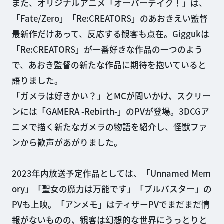
また、オリジナルアニメ「オーバーテイク！」は、
「Fate/Zero」「Re:CREATORS」のあおきえい監督
最新作だけあって、反応する観客も点在。Giggukは
「Re:CREATORS」が一番好きな作品の一つのよう
で、あおき監督の新たな作品に期待を抱いていると
語りました。
「ガメラは好きかい？」とMCが問いかけ、スクリー
ンには「GAMERA -Rebirth-」のPVが登場。3DCGア
ニメで描く新たなガメラの物語を紹介し、怪獣ファ
ンから歓声があがりました。
2023年内放送予定作品としては、「Unnamed Mem
ory」「聖女の魔力は万能です」「ブルバスター」の
PVも上映。「アンメモ」はティザーPVでまだまだ情
報がないものの、観客は幻想的な世界にうっとりと