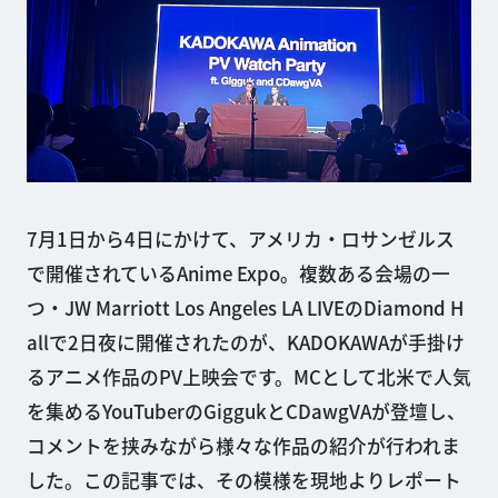
7月1日から4日にかけて、アメリカ・ロサンゼルス
で開催されているAnime Expo。複数ある会場の一
つ・JW Marriott Los Angeles LA LIVEのDiamond H
allで2日夜に開催されたのが、KADOKAWAが手掛け
るアニメ作品のPV上映会です。MCとして北米で人気
を集めるYouTuberのGiggukとCDawgVAが登壇し、
コメントを挟みながら様々な作品の紹介が行われま
した。この記事では、その模様を現地よりレポート