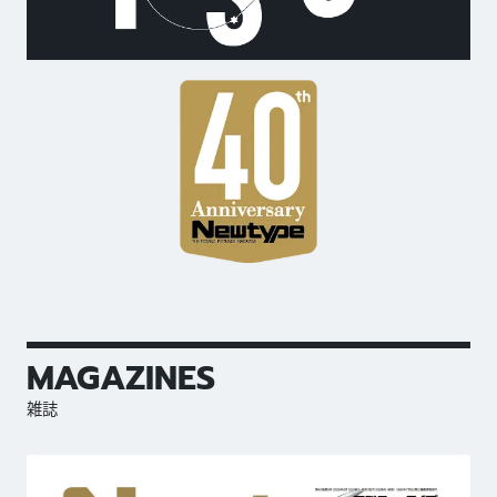
MAGAZINES
雑誌