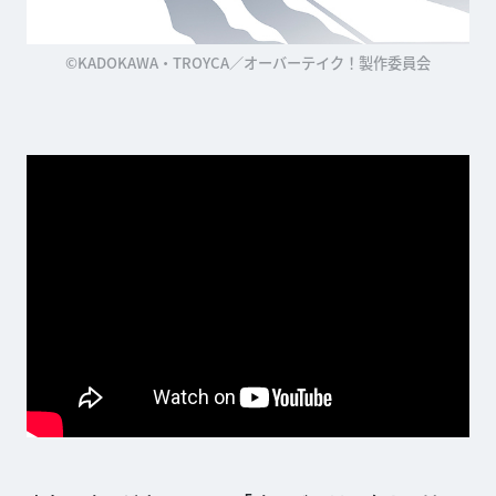
©KADOKAWA・TROYCA／オーバーテイク！製作委員会