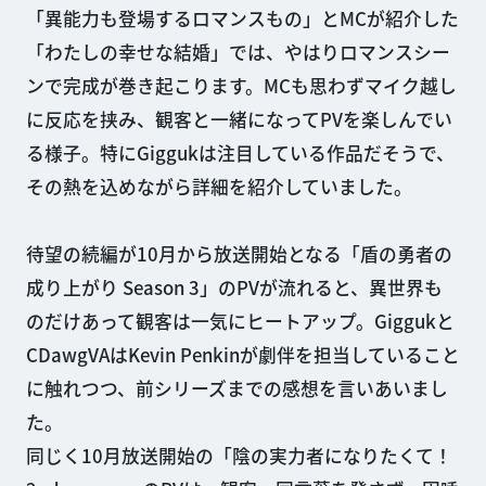
「異能力も登場するロマンスもの」とMCが紹介した
「わたしの幸せな結婚」では、やはりロマンスシー
ンで完成が巻き起こります。MCも思わずマイク越し
に反応を挟み、観客と一緒になってPVを楽しんでい
る様子。特にGiggukは注目している作品だそうで、
その熱を込めながら詳細を紹介していました。
待望の続編が10月から放送開始となる「盾の勇者の
成り上がり Season 3」のPVが流れると、異世界も
のだけあって観客は一気にヒートアップ。Giggukと
CDawgVAはKevin Penkinが劇伴を担当していること
に触れつつ、前シリーズまでの感想を言いあいまし
た。
同じく10月放送開始の「陰の実力者になりたくて！