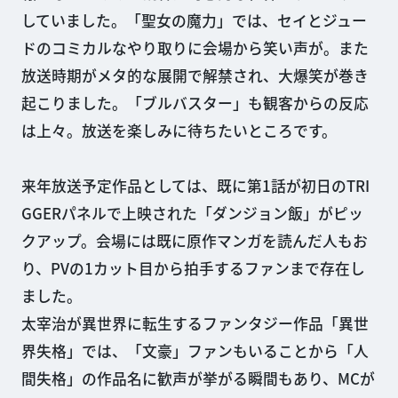
していました。「聖女の魔力」では、セイとジュー
ドのコミカルなやり取りに会場から笑い声が。また
放送時期がメタ的な展開で解禁され、大爆笑が巻き
起こりました。「ブルバスター」も観客からの反応
は上々。放送を楽しみに待ちたいところです。
来年放送予定作品としては、既に第1話が初日のTRI
GGERパネルで上映された「ダンジョン飯」がピッ
クアップ。会場には既に原作マンガを読んだ人もお
り、PVの1カット目から拍手するファンまで存在し
ました。
太宰治が異世界に転生するファンタジー作品「異世
界失格」では、「文豪」ファンもいることから「人
間失格」の作品名に歓声が挙がる瞬間もあり、MCが