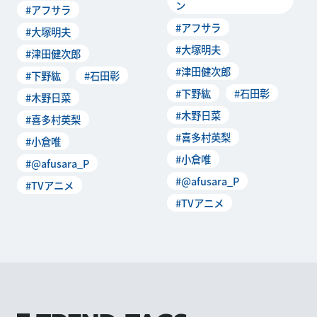
ン
#アフサラ
#アフサラ
#大塚明夫
#大塚明夫
#津田健次郎
#津田健次郎
#下野紘
#石田彰
#下野紘
#石田彰
#木野日菜
#木野日菜
#喜多村英梨
#喜多村英梨
#小倉唯
#小倉唯
#@afusara_P
#@afusara_P
#TVアニメ
#TVアニメ