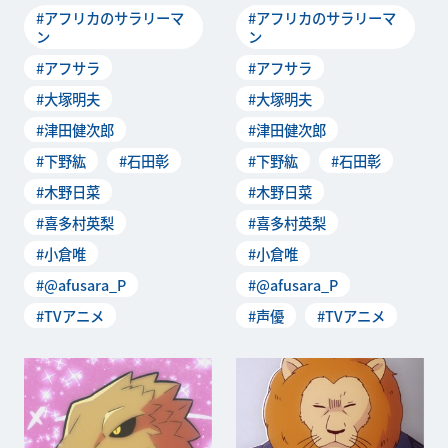
#アフリカのサラリーマ
#アフリカのサラリーマ
ン
ン
#アフサラ
#アフサラ
#大塚明夫
#大塚明夫
#津田健次郎
#津田健次郎
#下野紘
#石田彰
#下野紘
#石田彰
#木野日菜
#木野日菜
#喜多村英梨
#喜多村英梨
#小倉唯
#小倉唯
#@afusara_P
#@afusara_P
#TVアニメ
#声優
#TVアニメ