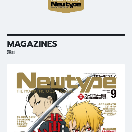
MAGAZINES
雑誌