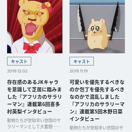
キャスト
キャスト
2019.12.02
2019.11.19
存在感のあるJKキャラ
可愛いを優先するべきな
を意識して芝居に臨みま
のか包丁を優先するべき
した『アフリカのサラリ
なのかで混乱しました
ーマン』連載第6回喜多
『アフリカのサラリーマ
村英梨インタビュー
ン』連載第5回木野日菜
インタビュー
動物たちが世知辛い世間のサ
ラリーマンとして大奮闘…と
動物たちが世知辛い世間のサ