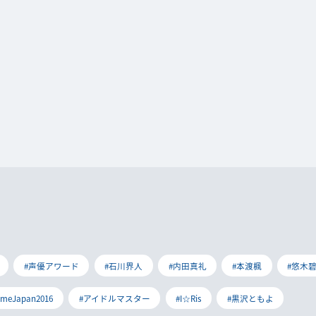
#声優アワード
#石川界人
#内田真礼
#本渡楓
#悠木
imeJapan2016
#アイドルマスター
#I☆Ris
#黒沢ともよ