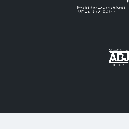
新作＆おすすめアニメのすべてがわかる！
「月刊ニュータイプ」公式サイト