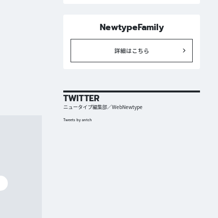
NewtypeFamily
詳細はこちら
TWITTER
ニュータイプ編集部／WebNewtype
Tweets by antch
碧