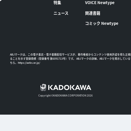
特集
VOICE Newtype
ニュース
関連書籍
コミック Newtype
ABJマークは、この電子書店・電子書籍配信サービスが、著作権者からコンテンツ使用許諾を得た正規
ることを示す登録商標（登録番号 第6091713号）です。 ABJマークの詳細、ABJマークを掲示してい
ちら。
https://aebs.or.jp/
Copyright ©KADOKAWA CORPORATION 2026