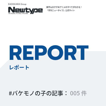
新作＆おすすめアニメのすべてがわかる！
「月刊ニュータイプ」公式サイト
REPORT
レポート
#バケモノの子の記事：
005 件