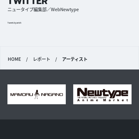
TWITTER
ニュータイプ編集部／WebNewtype
Tweets by antch
HOME
/
レポート
/
アーティスト