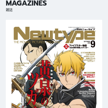
MAGAZINES
雑誌