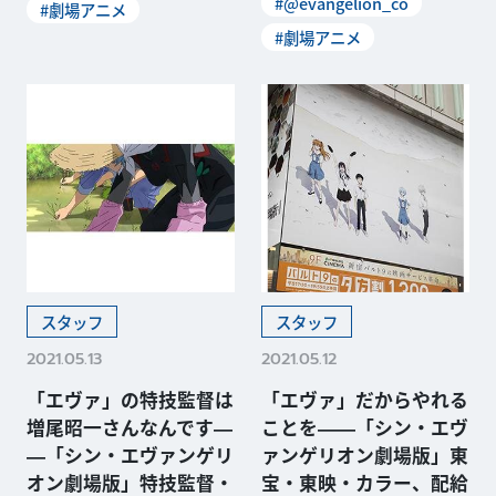
#@evangelion_co
#劇場アニメ
#劇場アニメ
スタッフ
スタッフ
2021.05.13
2021.05.12
「エヴァ」の特技監督は
「エヴァ」だからやれる
増尾昭一さんなんです―
ことを――「シン・エヴ
―「シン・エヴァンゲリ
ァンゲリオン劇場版」東
オン劇場版」特技監督・
宝・東映・カラー、配給