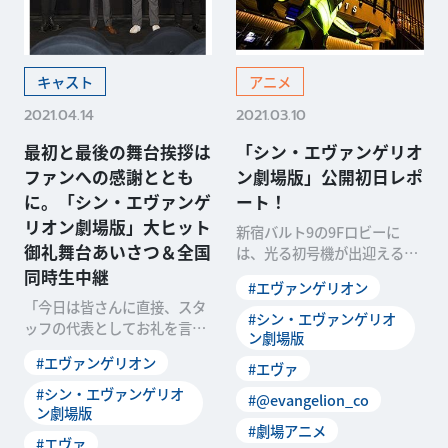
キャスト
アニメ
2021.04.14
2021.03.10
最初と最後の舞台挨拶は
「シン・エヴァンゲリオ
ファンへの感謝ととも
ン劇場版」公開初日レポ
に。「シン・エヴァンゲ
ート！
リオン劇場版」大ヒット
新宿バルト9の9Fロビーに
御礼舞台あいさつ＆全国
は、光る初号機が出迎える
（C）カラーついにこの日が
同時生中継
#エヴァンゲリオン
やってきた！ 2021年
「今日は皆さんに直接、スタ
#シン・エヴァンゲリオ
ッフの代表としてお礼を言う
ン劇場版
最後のチャンスかなと思って
#エヴァンゲリオン
#エヴァ
出ることにしました」初
#シン・エヴァンゲリオ
#@evangelion_co
ン劇場版
#劇場アニメ
#エヴァ