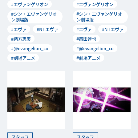
#エヴァンゲリオン
#エヴァンゲリオン
リオン劇場版」。完
リオン劇場版」。完
#シン・エヴァンゲリオ
#シン・エヴァンゲリオ
ン劇場版
ン劇場版
#エヴァ
#NTエヴァ
#エヴァ
#NTエヴァ
#緒方恵美
#串田達也
#@evangelion_co
#@evangelion_co
#劇場アニメ
#劇場アニメ
スタッフ
スタッフ