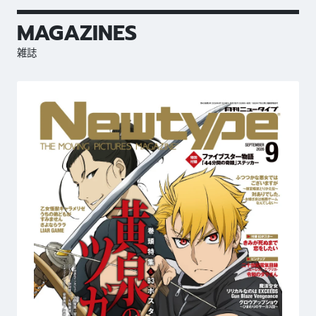
MAGAZINES
雑誌