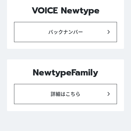
VOICE Newtype
バックナンバー
NewtypeFamily
詳細はこちら