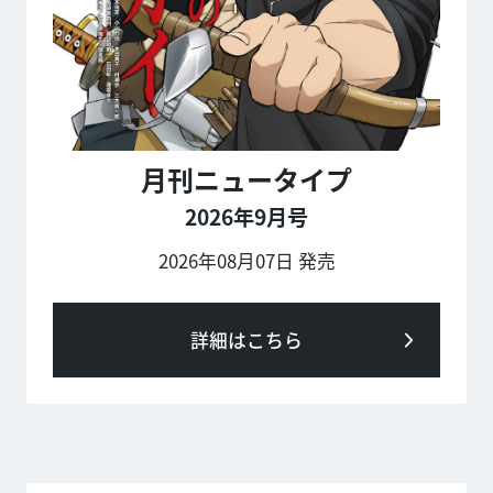
月刊ニュータイプ
2026年9月号
2026年08月07日 発売
詳細はこちら