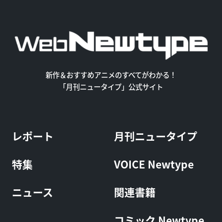
新作＆おすすめアニメのすべてがわかる！
「月刊ニュータイプ」公式サイト
レポート
月刊ニュータイプ
特集
VOICE Newtype
ニュース
関連書籍
コミック Newtype