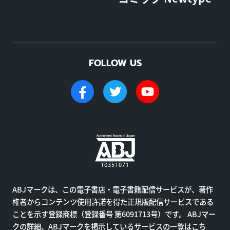
FOLLOW US
ABJマークは、この電子書店・電子書籍配信サービスが、著作
権者からコンテンツ使用許諾を得た正規版配信サービスである
ことを示す登録商標（登録番号 第6091713号）です。 ABJマー
クの詳細、ABJマークを掲示しているサービスの一覧はこち