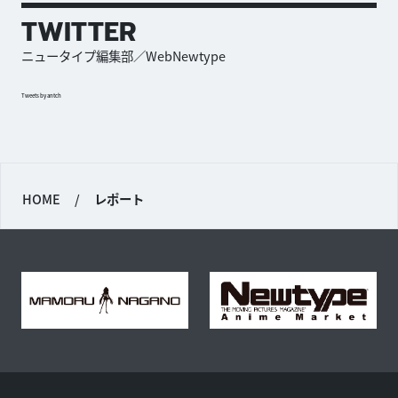
TWITTER
ニュータイプ編集部／WebNewtype
Tweets by antch
HOME
/
レポート