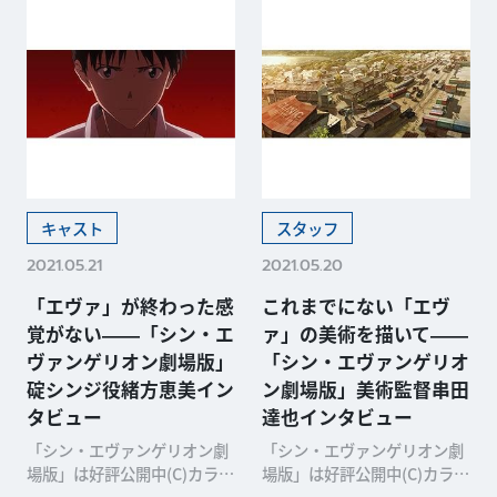
キャスト
スタッフ
2021.05.21
2021.05.20
「エヴァ」が終わった感
これまでにない「エヴ
覚がない――「シン・エ
ァ」の美術を描いて――
ヴァンゲリオン劇場版」
「シン・エヴァンゲリオ
碇シンジ役緒方恵美イン
ン劇場版」美術監督串田
タビュー
達也インタビュー
「シン・エヴァンゲリオン劇
「シン・エヴァンゲリオン劇
場版」は好評公開中(C)カラー
場版」は好評公開中(C)カラー
公開中の「シン・エヴァンゲ
公開中の「シン・エヴァンゲ