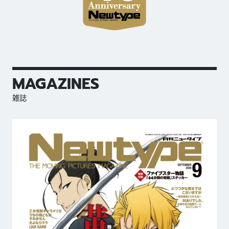
MAGAZINES
雑誌