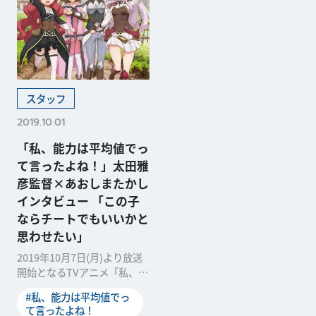
スタッフ
2019.10.01
「私、能力は平均値でっ
て言ったよね！」太田雅
彦監督×あおしまたかし
インタビュー 「この子
ならチートでもいいかと
思わせたい」
2019年10月7日(月)より放送
開始となるTVアニメ「私、能
力は平均値でって言ったよ
#私、能力は平均値でっ
ね！」。現代で
て言ったよね！