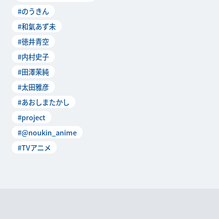
#のうきん
#和氣あず未
#徳井青空
#内村史子
#田澤茉純
#太田雅彦
#あおしまたかし
#project
#@noukin_anime
#TVアニメ