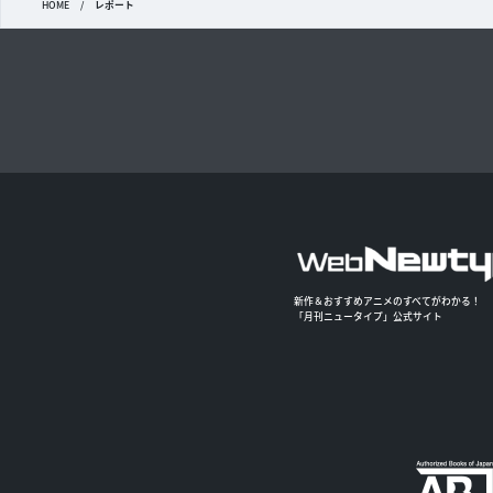
HOME
/
レポート
新作＆おすすめアニメのすべてがわかる！
「月刊ニュータイプ」公式サイト