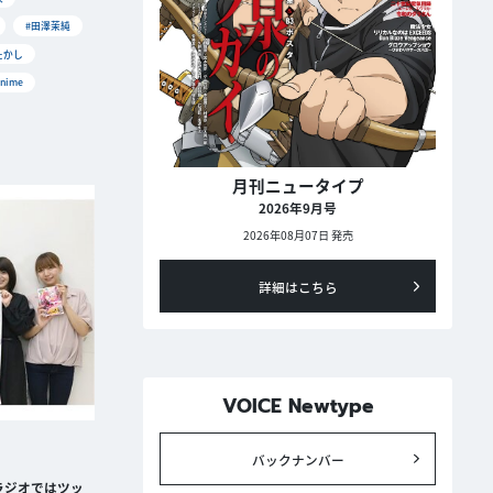
#田澤茉純
たかし
nime
月刊ニュータイプ
2026年9月号
2026年08月07日 発売
詳細はこちら
VOICE Newtype
バックナンバー
ラジオではツッ