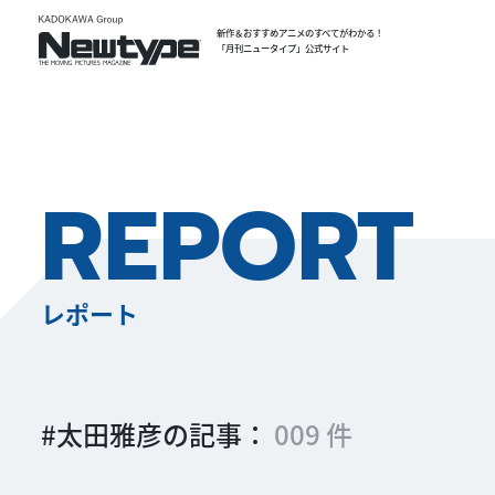
新作＆おすすめアニメのすべてがわかる！
「月刊ニュータイプ」公式サイト
REPORT
レポート
#太田雅彦の記事：
009 件