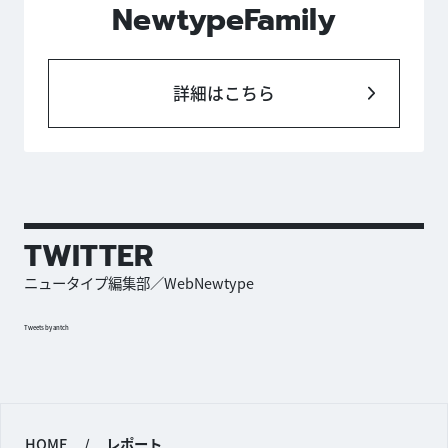
NewtypeFamily
詳細はこちら
TWITTER
ニュータイプ編集部／WebNewtype
Tweets by antch
HOME
/
レポート