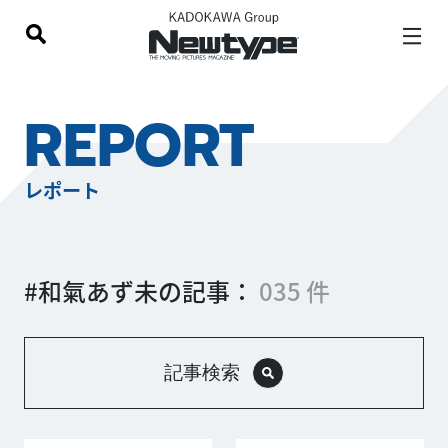
REPORT
レポート
#和氣あず未の記事：
035 件
記事検索