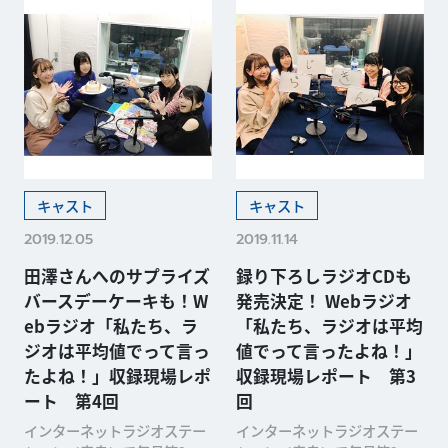
キャスト
キャスト
2019.12.05
2019.11.14
田澤さんへのサプライズ
録り下ろしラジオCDも
バースデーケーキも！W
発売決定！ Webラジオ
ebラジオ「私たち、ラ
「私たち、ラジオは平均
ジオは平均値でって言っ
値でって言ったよね！」
たよね！」収録現場レポ
収録現場レポート 第3
ート 第4回
回
インターネットラジオステー
インターネットラジオステー