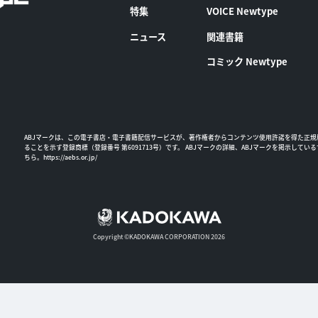
特集
VOICE Newtype
ニュース
関連書籍
コミック Newtype
ABJマークは、この電子書店・電子書籍配信サービスが、著作権者からコンテンツ使用許諾を得た正規
ることを示す登録商標（登録番号 第6091713号）です。 ABJマークの詳細、ABJマークを掲示してい
ちら。
https://aebs.or.jp/
Copyright ©KADOKAWA CORPORATION 2026