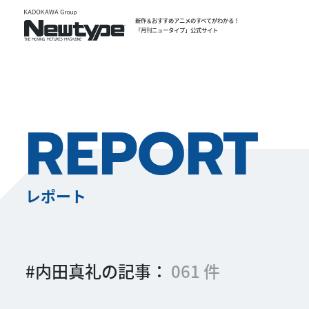
新作＆おすすめアニメのすべてがわかる！
「月刊ニュータイプ」公式サイト
REPORT
レポート
#内田真礼の記事：
061 件