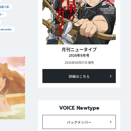
動画工房
順一
akisenko
月刊ニュータイプ
2026年9月号
2026年08月07日 発売
詳細はこちら
VOICE Newtype
バックナンバー