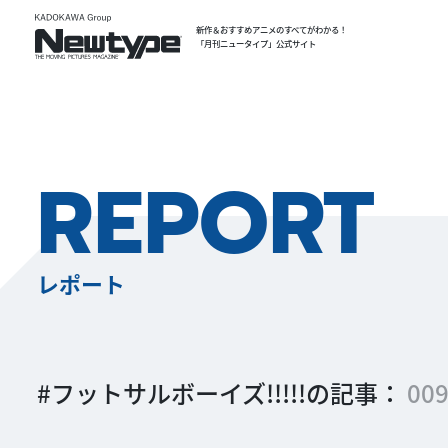
新作＆おすすめアニメのすべてがわかる！
「月刊ニュータイプ」公式サイト
REPORT
レポート
#フットサルボーイズ!!!!!の記事：
00