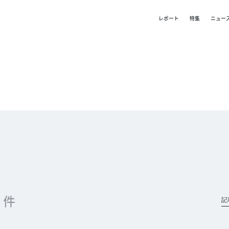
レポート
特集
ニュー
9 件
記