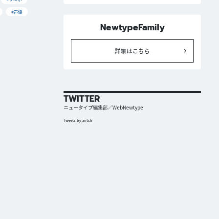
#声優
NewtypeFamily
詳細はこちら
TWITTER
ニュータイプ編集部／WebNewtype
Tweets by antch