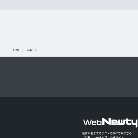
HOME
/
レポート
新作＆おすすめアニメのすべてがわかる！
「月刊ニュータイプ」公式サイト